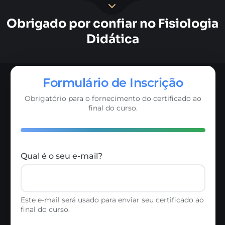
Obrigado por confiar no Fisiologia
Didática
Formulário de Inscrição
Obrigatório para o fornecimento do certificado ao
final do curso.
Qual é o seu e-mail?
Este e-mail será usado para enviar seu certificado ao
final do curso.