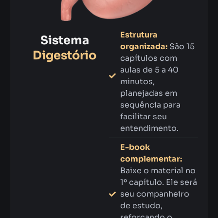
Estrutura
Sistema
organizada:
São 15
Digestório
capítulos com
aulas de 5 a 40
minutos,
planejadas em
sequência para
facilitar seu
entendimento.
E-book
complementar:
Baixe o material no
1º capítulo. Ele será
seu companheiro
de estudo,
reforçando o