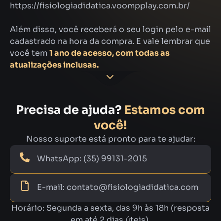
https://fisiologiadidatica.voompplay.com.br/
Além disso, você receberá o seu login pelo e-mail
cadastrado na hora da compra. E vale lembrar que
você tem
1 ano de acesso, com todas as
atualizações inclusas.
Precisa de ajuda?
Estamos com
você!
Nosso suporte está pronto para te ajudar:
WhatsApp: (35) 99131-2015
E-mail:
contato@fisiologiadidatica.com
Horário: Segunda a sexta, das 9h às 18h (resposta
em até 2 dias úteis).