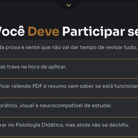
Você
Deve
Participar s
da prova e sente que não vai dar tempo de revisar tudo.
s trava na hora de aplicar.
ficar relendo PDF e resumo sem saber se está funciona
prático, visual e neurocompatível de estudar.
ar no Fisiologia Didática, mas ainda não se decidiu.