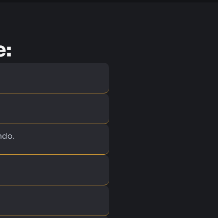
e:
ndo.