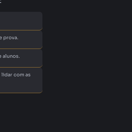
:
e prova.
 alunos.
 lidar com as