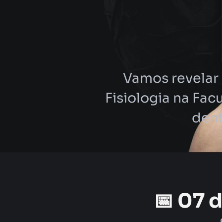
Vamos revelar
Fisiologia na Fa
dent
📅 07 