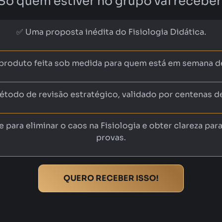
Só quem estiver no grupo vai receber
✅ Uma proposta inédita do Fisiologia Didática.
roduto feita sob medida para quem está em semana d
todo de revisão estratégico, validado por centenas de
 para eliminar o caos na Fisiologia e obter clareza para
provas.
QUERO RECEBER ISSO!