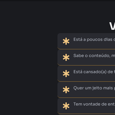
Está a poucos dias 
Sabe o conteúdo, ma
Está cansado(a) de 
Quer um jeito mais 
Tem vontade de entr