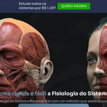
Estude todos os
QUERO AGORA!
sistemas por
R$ 1.497
rma rápida e fácil
a Fisiologia do Sistem
iologia do Sistema Respiratório com um método que acelera su