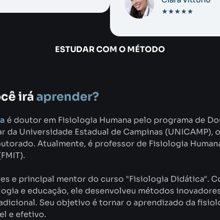
★★★★★
ESTUDAR COM O MÉTODO
cê irá
aprender?
ia
é doutor em Fisiologia Humana pelo programa de Do
lar da Universidade Estadual de Campinas (UNICAMP),
utorado. Atualmente, é professor de Fisiologia Human
(FMIT).
es e principal mentor do curso "Fisiologia Didática". 
ologia e educação, ele desenvolveu métodos inovadores
adicional. Seu objetivo é tornar o aprendizado da fisiol
l e efetivo.