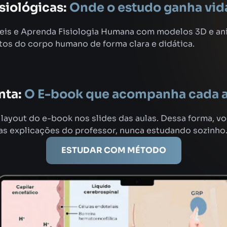
siológicas:
Onde o estudo ganha vid
ceis e Aprenda Fisiologia Humana com modelos 3D e a
os do corpo humano de forma clara e didática.
nta:
O E-book que acompanha cada a
ayout do e-book nos slides das aulas. Dessa forma, vo
s explicações do professor, nunca estudando sozinho
ESTUDAR COM MÉTODO