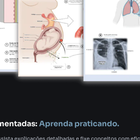
mentadas:
Aprenda praticando.
sista explicações detalhadas e fixe conceitos com efici