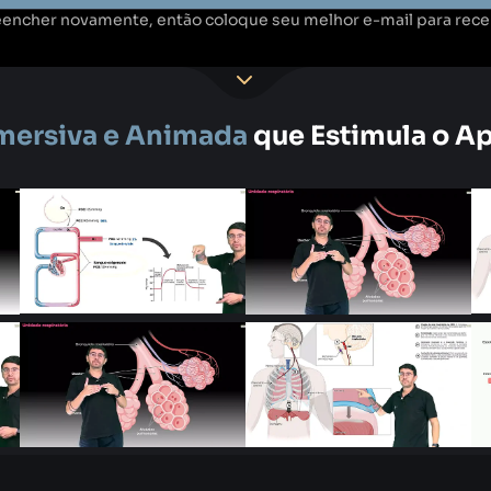
eencher novamente, então coloque seu melhor e-mail para rece
Imersiva e Animada
que Estimula o A