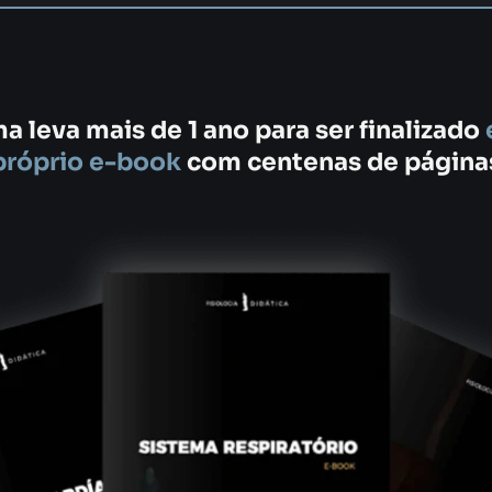
a leva mais de 1 ano para ser finalizado
próprio e-book
com centenas de página