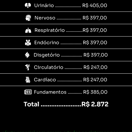
Urinário ...................... R$ 405,00
Nervoso ..................... R$ 397,00
Respiratório ..............R$ 397,00
Endócrino .................. R$ 397,00
Disgetório .................. R$ 397,00
Circulatório ............... R$ 247,00
Cardíaco ..................... R$ 247,00
Fundamentos ............ R$ 385,00
Total .......................
R$ 2.872