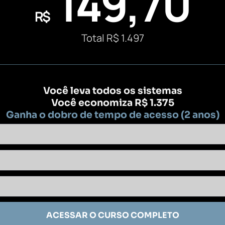
149,70
R$
Total R$ 1.497
Você leva todos os sistemas
Você economiza R$ 1.375
Ganha o dobro de tempo de acesso (2 anos)
ACESSAR O CURSO COMPLETO